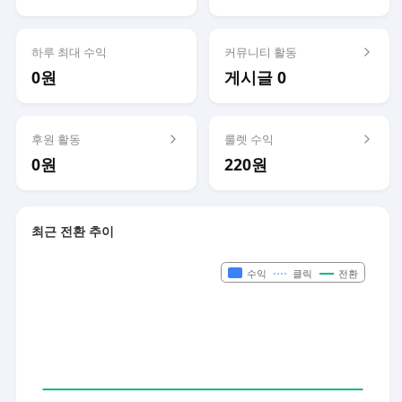
하루 최대 수익
커뮤니티 활동
0원
게시글 0
후원 활동
룰렛 수익
0원
220원
최근 전환 추이