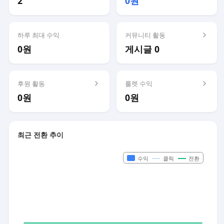
2
0원
하루 최대 수익
커뮤니티 활동
0원
게시글 0
후원 활동
룰렛 수익
0원
0원
최근 전환 추이