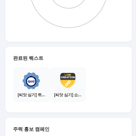
완료된 퀘스트
[씨앗 심기] 퀴즈 참여하기
[씨앗 심기] 쇼핑몰 링크 발급하기 - 제휴몰 3곳
주력 홍보 캠페인