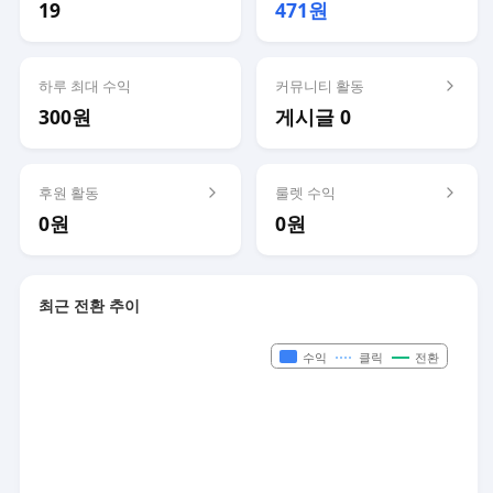
19
471원
하루 최대 수익
커뮤니티 활동
300원
게시글 0
후원 활동
룰렛 수익
0원
0원
최근 전환 추이