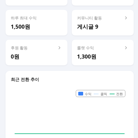
하루 최대 수익
커뮤니티 활동
1,500원
게시글 9
후원 활동
룰렛 수익
0원
1,300원
최근 전환 추이