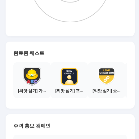
완료된 퀘스트
[씨앗 심기] 가이드보기 - 매체별 활동 가이드
[씨앗 심기] 프로필 사진 등록하기
[씨앗 심기] 쇼핑몰 링크 발급하기 - 제휴몰 10곳
주력 홍보 캠페인