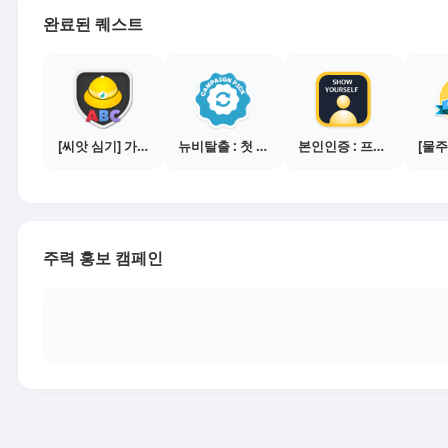
완료된 퀘스트
[씨앗 심기] 가이드보기 - 매체별 활동 가이드
뉴비탈출 : 첫 전환 달성
본인인증 : 프로필 사진등록
주력 홍보 캠페인