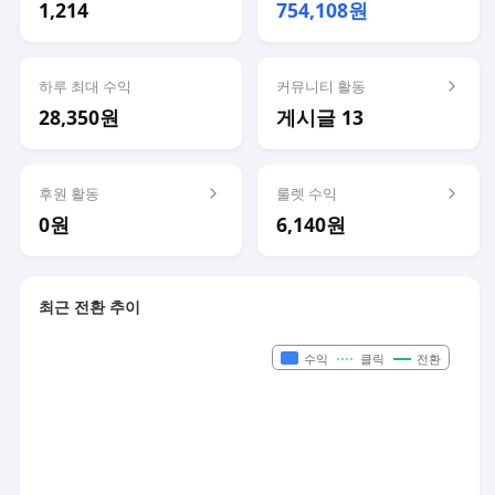
1,214
754,108원
하루 최대 수익
커뮤니티 활동
28,350원
게시글 13
후원 활동
룰렛 수익
0원
6,140원
최근 전환 추이