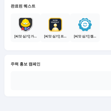
완료된 퀘스트
[씨앗 심기] 가이드보기 - 매체별 활동 가이드
[씨앗 심기] 프로필 사진 등록하기
[씨앗 심기] 캠페인 전환하기
주력 홍보 캠페인