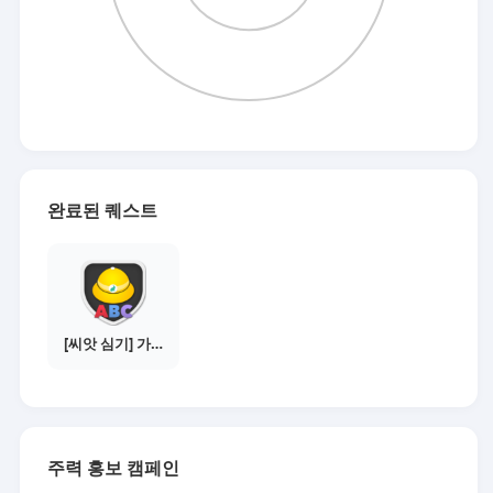
완료된 퀘스트
[씨앗 심기] 가이드보기 - 매체별 활동 가이드
주력 홍보 캠페인