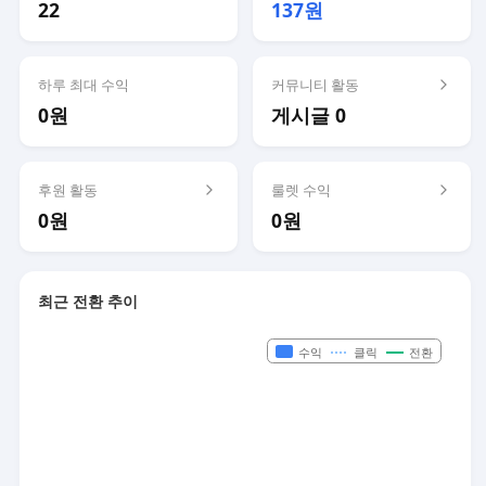
22
137원
하루 최대 수익
커뮤니티 활동
0원
게시글 0
후원 활동
룰렛 수익
0원
0원
최근 전환 추이