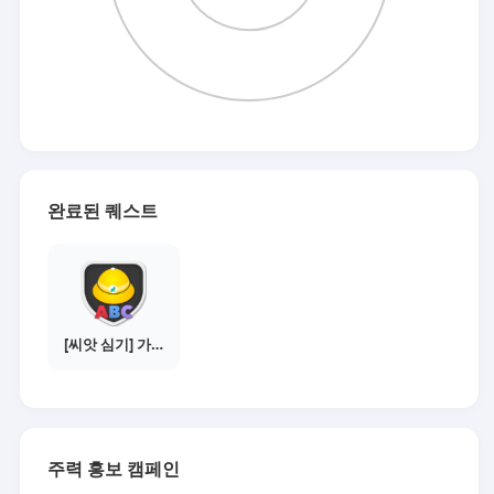
완료된 퀘스트
[씨앗 심기] 가이드보기 - 매체별 활동 가이드
주력 홍보 캠페인