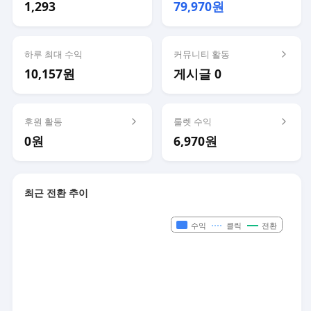
1,293
79,970원
하루 최대 수익
커뮤니티 활동
10,157원
게시글 0
후원 활동
룰렛 수익
0원
6,970원
최근 전환 추이