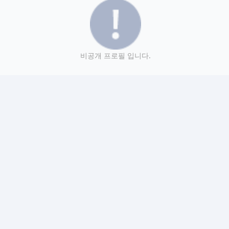
비공개 프로필 입니다.