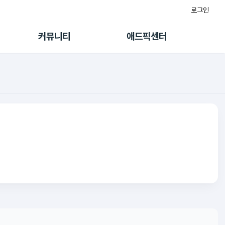
로그인
게시판
FAQ/문의
팸
이용정책
커뮤니티
애드픽센터
랭킹
멤버십 센터
퀘스트
광고툴/API
초대보너스
마이도메인
수익 Live
가이드북