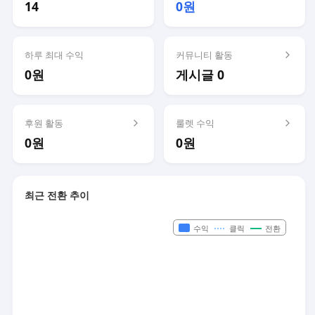
14
0원
하루 최대 수익
커뮤니티 활동
0원
게시글 0
후원 활동
룰렛 수익
0원
0원
최근 전환 추이