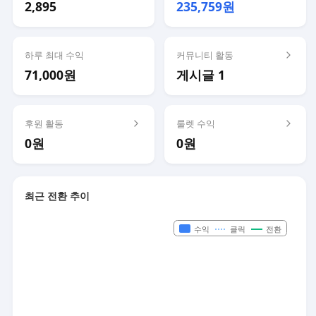
2,895
235,759원
하루 최대 수익
커뮤니티 활동
71,000원
게시글 1
후원 활동
룰렛 수익
0원
0원
최근 전환 추이