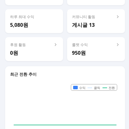
하루 최대 수익
커뮤니티 활동
5,080원
게시글 13
후원 활동
룰렛 수익
0원
950원
최근 전환 추이