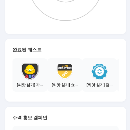
완료된 퀘스트
[씨앗 심기] 가이드보기 - 매체별 활동 가이드
[씨앗 심기] 쇼핑몰 링크 발급하기 - 제휴몰 10곳
[씨앗 심기] 캠페인 전환하기
주력 홍보 캠페인