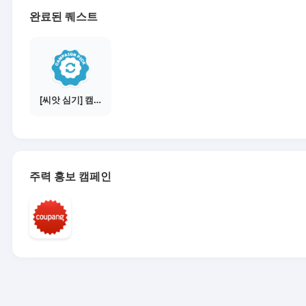
완료된 퀘스트
[씨앗 심기] 캠페인 선택하기 - PICK 1개
주력 홍보 캠페인