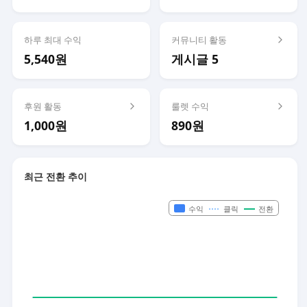
하루 최대 수익
커뮤니티 활동
5,540원
게시글 5
후원 활동
룰렛 수익
1,000원
890원
최근 전환 추이