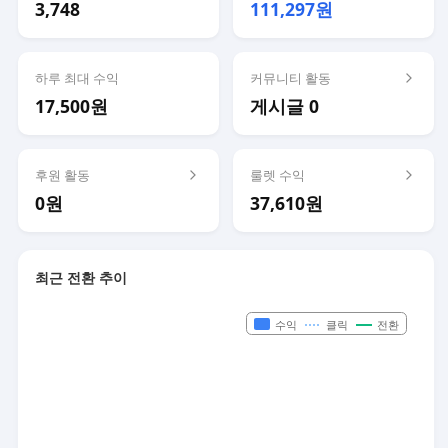
3,748
111,297원
하루 최대 수익
커뮤니티 활동
17,500원
게시글 0
후원 활동
룰렛 수익
0원
37,610원
최근 전환 추이