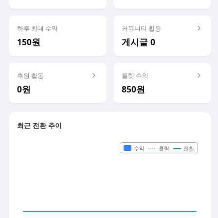
하루 최대 수익
커뮤니티 활동
150원
게시글 0
후원 활동
룰렛 수익
0원
850원
최근 전환 추이