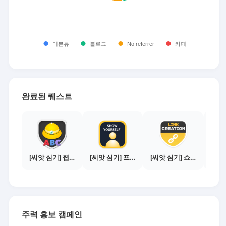
완료된 퀘스트
[씨앗 심기] 웹툰보기 - 수익내기 편
[씨앗 심기] 프로필 사진 등록하기
[씨앗 심기] 쇼핑몰 링크 발급하기 - 제휴몰 10곳
주력 홍보 캠페인