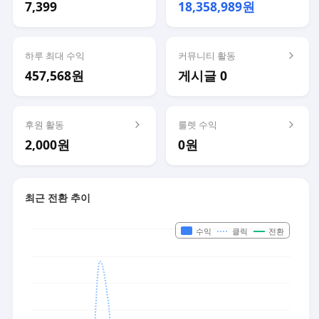
7,399
18,358,989원
하루 최대 수익
커뮤니티 활동
457,568원
게시글 0
후원 활동
룰렛 수익
2,000원
0원
최근 전환 추이