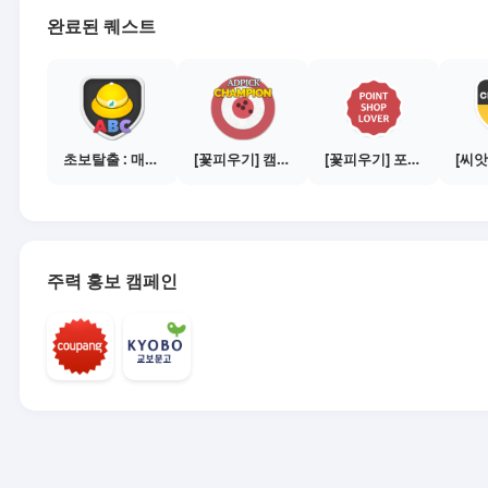
완료된 퀘스트
초보탈출 : 매체별 활동 가이드보기
[꽃피우기] 캠페인 전환하기 - 2,000건
[꽃피우기] 포인트샵 이용하기 - 1만원 이상 상품 50번 구매
주력 홍보 캠페인