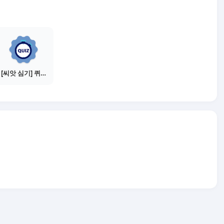
[씨앗 심기] 퀴즈 참여하기