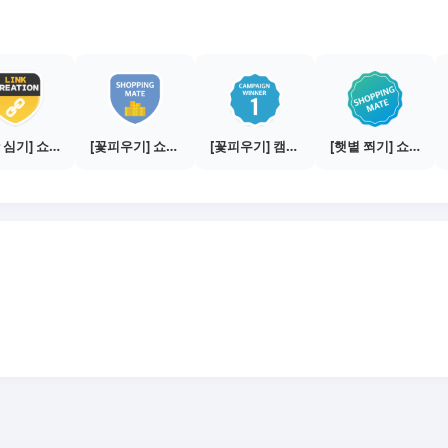
[씨앗 심기] 쇼핑몰 링크 발급하기 - 제휴몰 10곳
[꽃피우기] 쇼핑메이트 수익내기 - 100만원
[꽃피우기] 캠페인 1개로 100만원 수익내기
[햇볕 쬐기] 쇼핑메이트 활동하기 - 쇼핑몰 3곳에서 판매