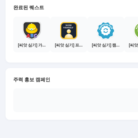
완료된 퀘스트
[씨앗 심기] 가이드보기 - 매체별 활동 가이드
[씨앗 심기] 프로필 사진 등록하기
[씨앗 심기] 캠페인 전환하기
주력 홍보 캠페인