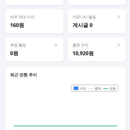
하루 최대 수익
커뮤니티 활동
160원
게시글 0
후원 활동
룰렛 수익
0원
10,920원
최근 전환 추이