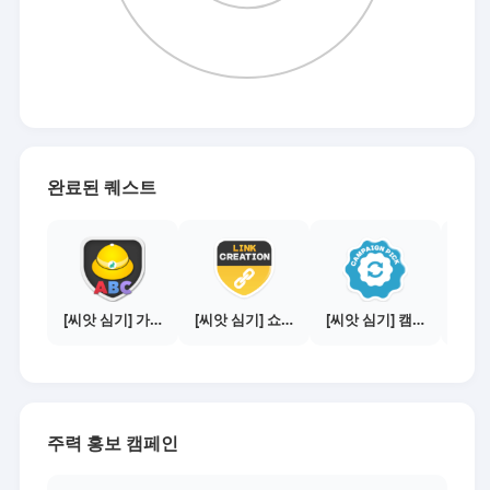
완료된 퀘스트
[씨앗 심기] 가이드보기 - 매체별 활동 가이드
[씨앗 심기] 쇼핑몰 링크 발급하기 - 제휴몰 10곳
[씨앗 심기] 캠페인 전환하기
주력 홍보 캠페인