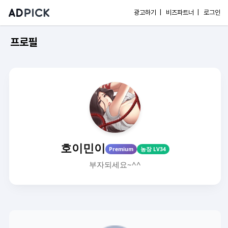
광고하기 |
비즈파트너 |
로그인
프로필
호이민이
Premium
농장 LV34
부자되세요~^^