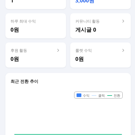
1
3,000원
하루 최대 수익
커뮤니티 활동
0원
게시글 0
후원 활동
룰렛 수익
0원
0원
최근 전환 추이