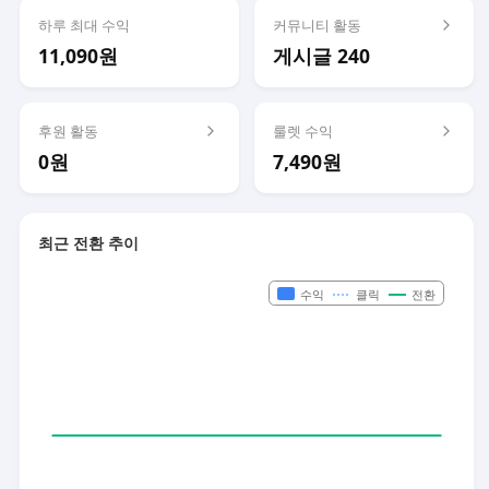
하루 최대 수익
커뮤니티 활동
11,090원
게시글 240
후원 활동
룰렛 수익
0원
7,490원
최근 전환 추이