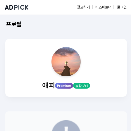
광고하기 |
비즈파트너 |
로그인
프로필
애피
Premium
농장 LV1