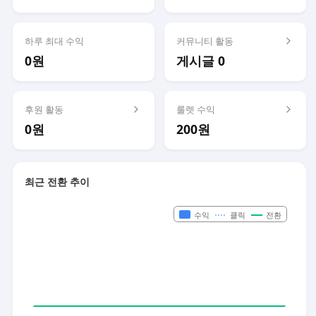
하루 최대 수익
커뮤니티 활동
0원
게시글 0
후원 활동
룰렛 수익
0원
200원
최근 전환 추이