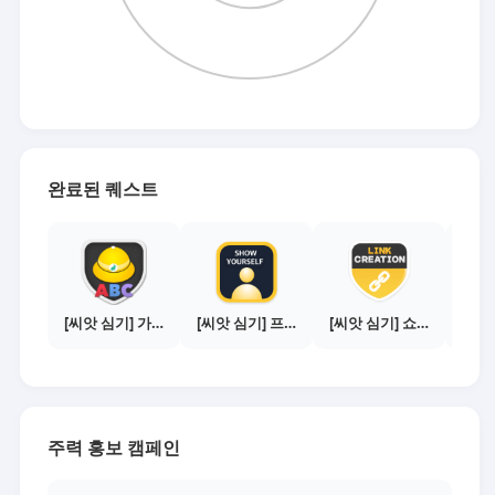
완료된 퀘스트
[씨앗 심기] 가이드보기 - 매체별 활동 가이드
[씨앗 심기] 프로필 사진 등록하기
[씨앗 심기] 쇼핑몰 링크 발급하기 - 제휴몰 10곳
주력 홍보 캠페인