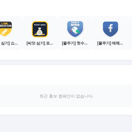
[씨앗 심기] 쇼핑몰 링크 발급하기 - 제휴몰 10곳
[씨앗 심기] 포인트백 설치하기 (PC 전용)
[물주기] 첫수익 인증하기
[물주기] 매체별 포스팅하기 - 페이스북 1건
최근 홍보 캠페인이 없습니다.