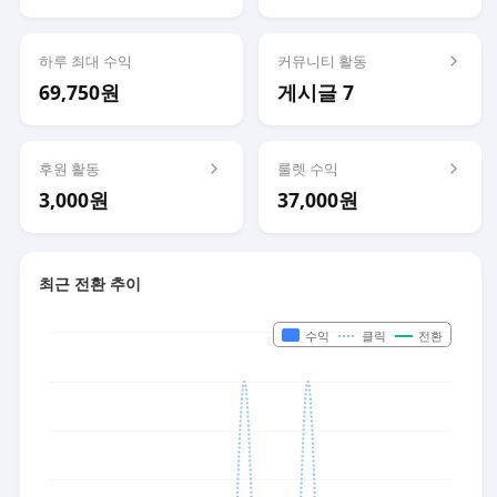
하루 최대 수익
커뮤니티 활동
69,750원
게시글 7
후원 활동
룰렛 수익
3,000원
37,000원
최근 전환 추이