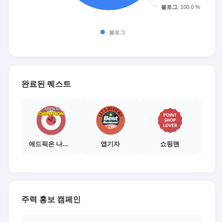
완료된 퀘스트
애드픽은 나의삶
앱기자
쇼핑맨
주력 홍보 캠페인