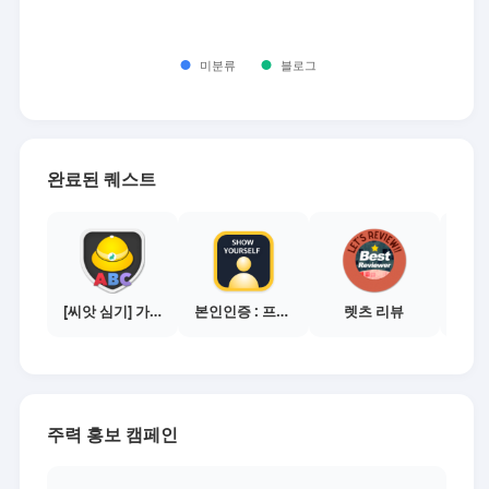
완료된 퀘스트
[씨앗 심기] 가이드보기 - 매체별 활동 가이드
본인인증 : 프로필 사진등록
렛츠 리뷰
주력 홍보 캠페인