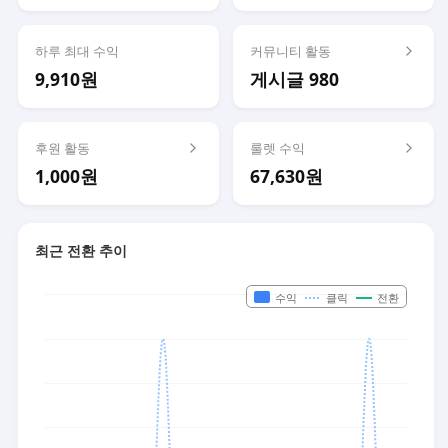
하루 최대 수익
커뮤니티 활동
9,910원
게시글 980
후원 활동
룰렛 수익
1,000원
67,630원
최근 전환 추이