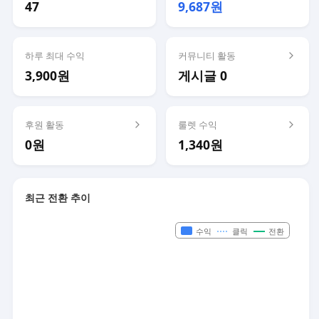
47
9,687원
하루 최대 수익
커뮤니티 활동
3,900원
게시글 0
후원 활동
룰렛 수익
0원
1,340원
최근 전환 추이