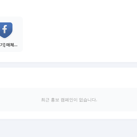
[물주기] 매체별 포스팅하기 - 페이스북 1건
최근 홍보 캠페인이 없습니다.