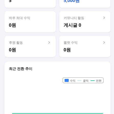
5
5,000원
하루 최대 수익
커뮤니티 활동
0원
게시글 0
후원 활동
룰렛 수익
0원
0원
최근 전환 추이