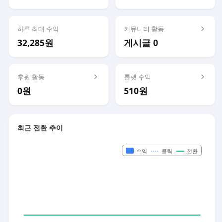
하루 최대 수익
커뮤니티 활동
32,285원
게시글 0
후원 활동
룰렛 수익
0원
510원
최근 전환 추이