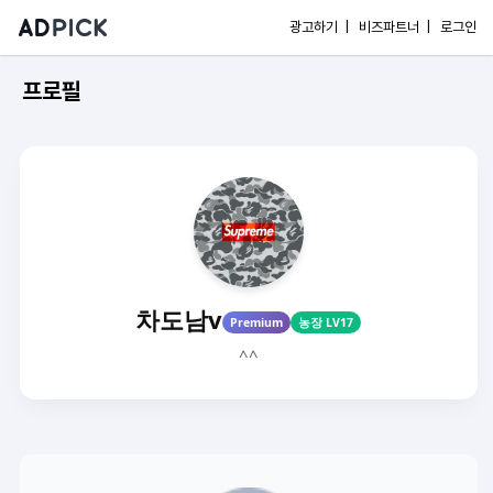
광고하기 |
비즈파트너 |
로그인
프로필
차도남v
Premium
농장 LV17
^^