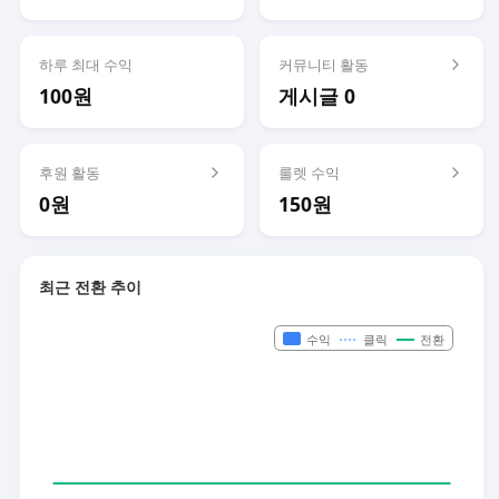
하루 최대 수익
커뮤니티 활동
100원
게시글 0
후원 활동
룰렛 수익
0원
150원
최근 전환 추이