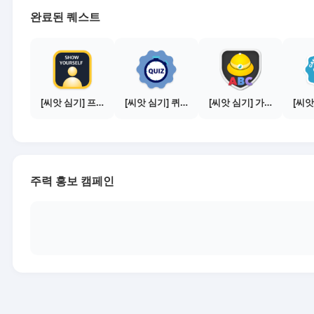
완료된 퀘스트
[씨앗 심기] 프로필 사진 등록하기
[씨앗 심기] 퀴즈 참여하기
[씨앗 심기] 가이드보기 - 매체별 활동 가이드
주력 홍보 캠페인