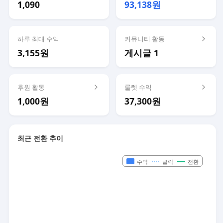
1,090
93,138원
하루 최대 수익
커뮤니티 활동
3,155원
게시글 1
후원 활동
룰렛 수익
1,000원
37,300원
최근 전환 추이