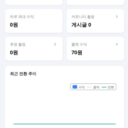
하루 최대 수익
커뮤니티 활동
0원
게시글 0
후원 활동
룰렛 수익
0원
70원
최근 전환 추이