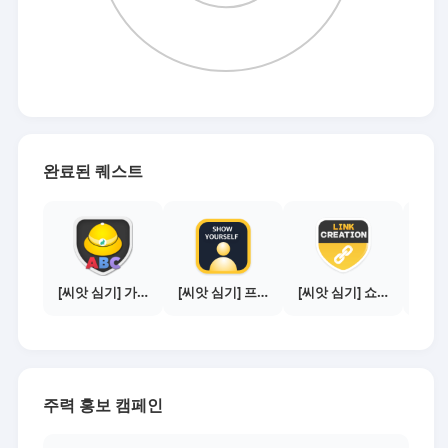
완료된 퀘스트
[씨앗 심기] 가이드보기 - 매체별 활동 가이드
[씨앗 심기] 프로필 사진 등록하기
[씨앗 심기] 쇼핑몰 링크 발급하기 - 제휴몰 10곳
주력 홍보 캠페인