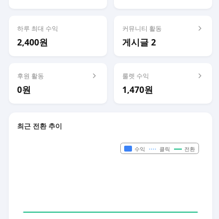
하루 최대 수익
커뮤니티 활동
2,400원
게시글 2
후원 활동
룰렛 수익
0원
1,470원
최근 전환 추이