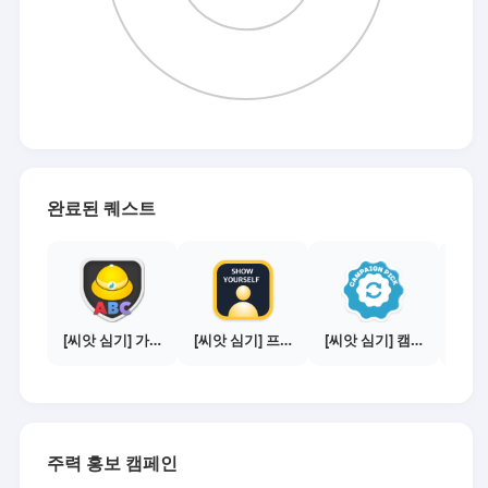
완료된 퀘스트
[씨앗 심기] 가이드보기 - 매체별 활동 가이드
[씨앗 심기] 프로필 사진 등록하기
[씨앗 심기] 캠페인 전환하기
주력 홍보 캠페인