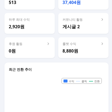
513
37,404원
하루 최대 수익
커뮤니티 활동
2,920원
게시글 2
후원 활동
룰렛 수익
0원
8,880원
최근 전환 추이