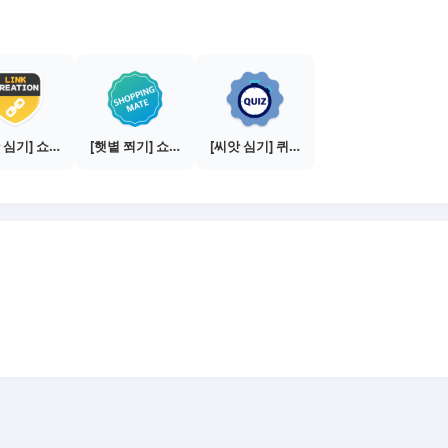
[씨앗 심기] 쇼핑몰 링크 발급하기 - 제휴몰 3곳
[햇볕 쬐기] 쇼핑메이트 활동하기 - 쇼핑몰 3곳에서 판매
[씨앗 심기] 퀴즈 참여하기