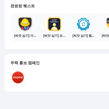
완료된 퀘스트
[씨앗 심기] 가이드보기 - 매체별 활동 가이드
[씨앗 심기] 프로필 사진 등록하기
[씨앗 심기] 캠페인 전환하기
주력 홍보 캠페인