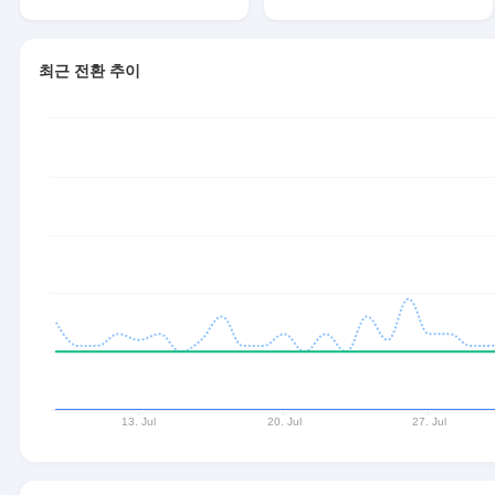
최근 전환 추이