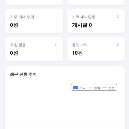
하루 최대 수익
커뮤니티 활동
0원
게시글 0
후원 활동
룰렛 수익
0원
10원
최근 전환 추이