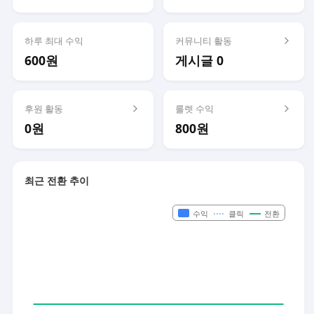
하루 최대 수익
커뮤니티 활동
600원
게시글 0
후원 활동
룰렛 수익
0원
800원
최근 전환 추이