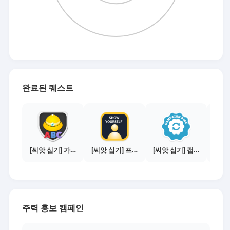
완료된 퀘스트
[씨앗 심기] 가이드보기 - 매체별 활동 가이드
[씨앗 심기] 프로필 사진 등록하기
[씨앗 심기] 캠페인 전환하기
주력 홍보 캠페인