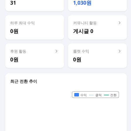
31
1,030원
하루 최대 수익
커뮤니티 활동
0원
게시글 0
후원 활동
룰렛 수익
0원
0원
최근 전환 추이