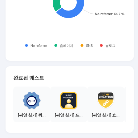
완료된 퀘스트
[씨앗 심기] 퀴즈 참여하기
[씨앗 심기] 프로필 사진 등록하기
[씨앗 심기] 쇼핑몰 링크 발급하기 - 제휴몰 10곳