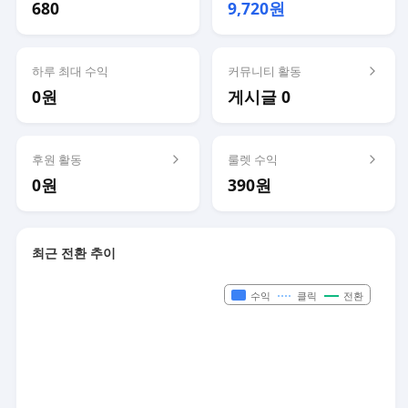
680
9,720원
하루 최대 수익
커뮤니티 활동
0원
게시글 0
후원 활동
룰렛 수익
0원
390원
최근 전환 추이