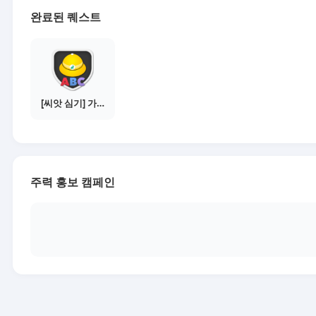
완료된 퀘스트
[씨앗 심기] 가이드보기 - 매체별 활동 가이드
주력 홍보 캠페인