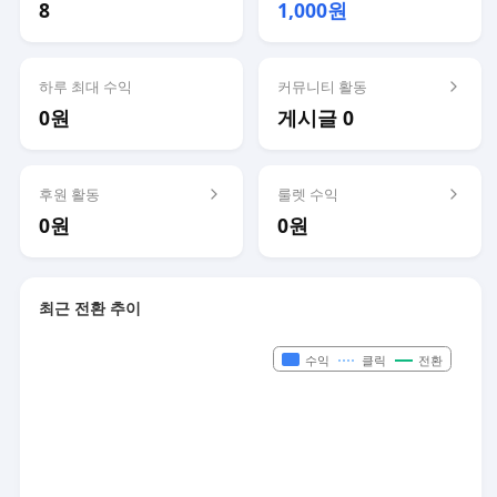
8
1,000원
하루 최대 수익
커뮤니티 활동
0원
게시글 0
후원 활동
룰렛 수익
0원
0원
최근 전환 추이