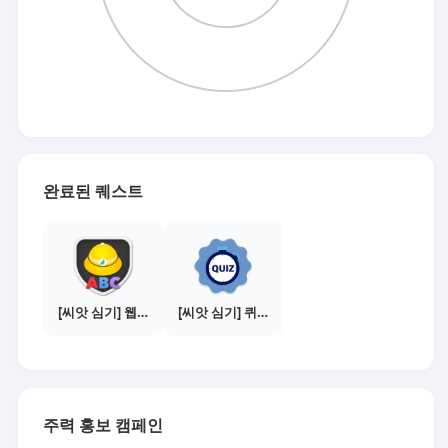
완료된 퀘스트
[씨앗 심기] 웹툰보기 - 수익내기 편
[씨앗 심기] 퀴즈 참여하기
주력 홍보 캠페인