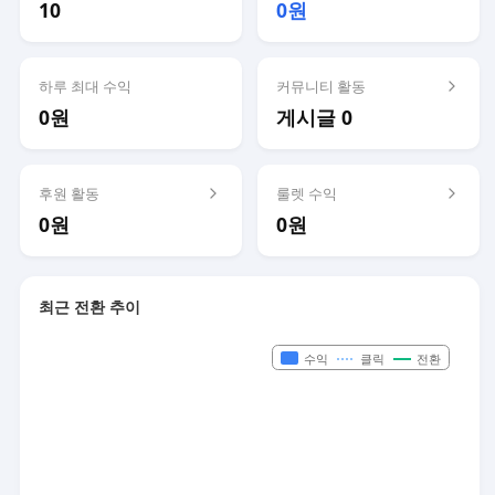
10
0원
하루 최대 수익
커뮤니티 활동
0원
게시글 0
후원 활동
룰렛 수익
0원
0원
최근 전환 추이