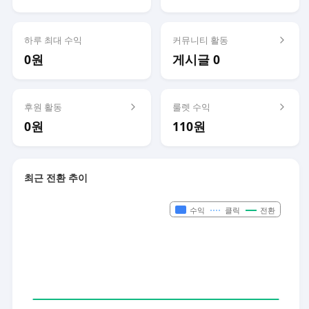
하루 최대 수익
커뮤니티 활동
0원
게시글 0
후원 활동
룰렛 수익
0원
110원
최근 전환 추이